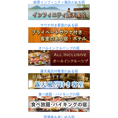
絶景インフィニティ風呂がある宿
サウナ付き客室のある宿
オールインクルーシブの宿
露天風呂付客室のある宿
食べ放題・バイキングの宿
部屋食を楽しめる宿