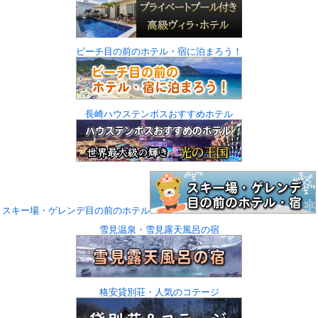
ビーチ目の前のホテル・宿に泊まろう！
長崎ハウステンボスおすすめホテル
スキー場・ゲレンデ目の前のホテル
雪見温泉・雪見露天風呂の宿
格安貸別荘・人気のコテージ