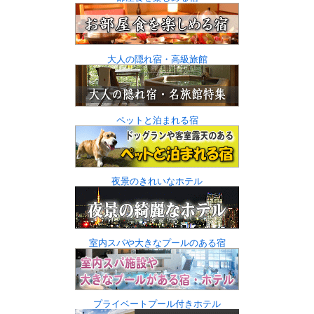
大人の隠れ宿・高級旅館
ペットと泊まれる宿
夜景のきれいなホテル
室内スパや大きなプールのある宿
プライベートプール付きホテル