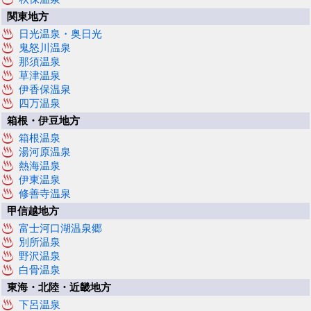
関東地方
日光温泉・奥日光
鬼怒川温泉
那須温泉
草津温泉
伊香保温泉
四万温泉
箱根・伊豆地方
箱根温泉
湯河原温泉
熱海温泉
伊東温泉
修善寺温泉
甲信越地方
富士河口湖温泉郷
別所温泉
野沢温泉
白骨温泉
東海・北陸・近畿地方
下呂温泉