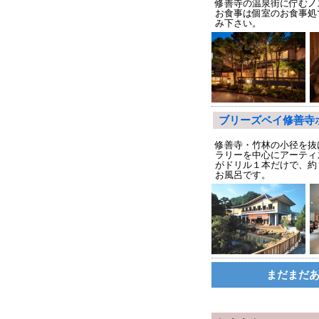
修善寺の温泉街に佇むノ
お食事は個室のお食事処
み下さい。
ブリーズベイ修善寺
修善寺・竹林の小径を抜
ラリーを中心にアーティ
がドリル１本だけで、約
お風呂です。
まだまだあ