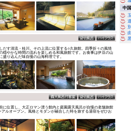
中
しだす清流・桂川。その上流に位置する○久旅館。四季折々の風情
の穏やかな時間の流れを楽しめる和風旅館です。お食事は伊豆の山
に盛り込んだ味自慢の山海料理です。
前に位置し、大正ロマン漂う館内と庭園露天風呂が自慢の老舗旅館
ューアルオープン。風格とモダンが融合した時を旅する湯宿をぜひお