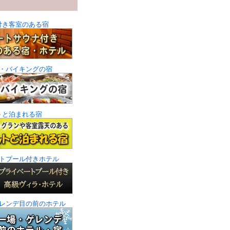
付き客室のある宿
・バイキングの宿
トと泊まれる宿
トプール付きホテル
レンデ目の前のホテル