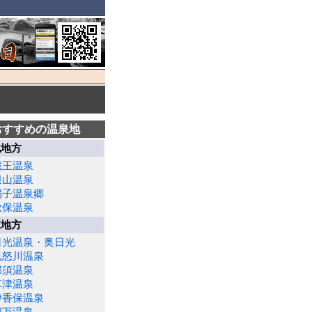
おすすめの温泉地
北地方
蔵王温泉
銀山温泉
鳴子温泉郷
秋保温泉
東地方
日光温泉・奥日光
鬼怒川温泉
那須温泉
草津温泉
伊香保温泉