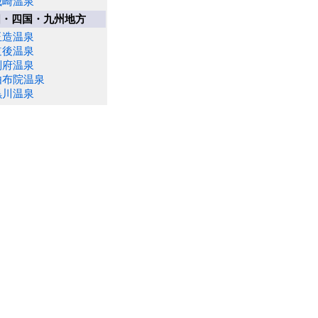
城崎温泉
国・四国・九州地方
玉造温泉
道後温泉
別府温泉
由布院温泉
黒川温泉