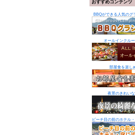
おすすめコンテンツ
BBQができる人気のグ
オールインクルー
部屋食を楽し
夜景のきれいな
ビーチ目の前のホテル・