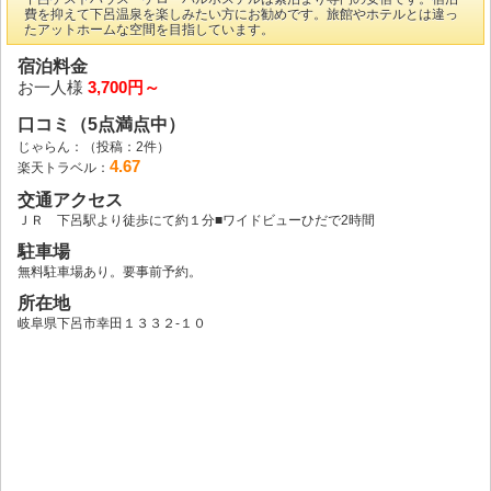
費を抑えて下呂温泉を楽しみたい方にお勧めです。旅館やホテルとは違っ
たアットホームな空間を目指しています。
宿泊料金
お一人様
3,700円～
口コミ（5点満点中）
じゃらん：
（投稿：2件）
4.67
楽天トラベル：
交通アクセス
ＪＲ 下呂駅より徒歩にて約１分■ワイドビューひだで2時間
駐車場
無料駐車場あり。要事前予約。
所在地
岐阜県下呂市幸田１３３２‐１０