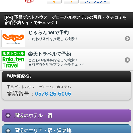
[PR] 下呂ゲストハウス ゲローバルホステルの写真・クチコミを
宿泊予約サイトでチェック！
じゃらんnetで予約
こだわり条件を指定して検索！
楽天トラベルで予約
こだわり条件を指定して検索！
★航空券付宿泊プランも要チェック！
現地連絡先
下呂ゲストハウス ゲローバルホステル
電話番号：
0576-25-5005
周辺のホテル・宿
周辺のエリア・駅・温泉地