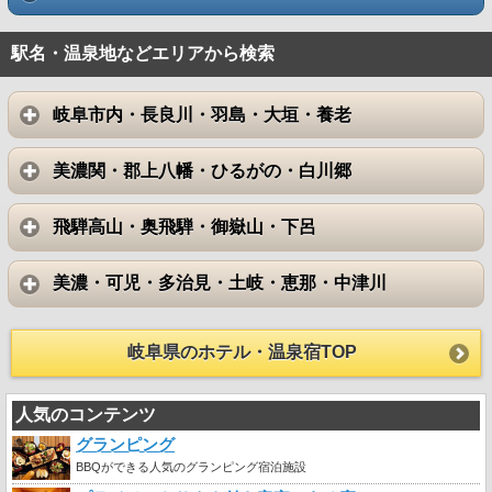
駅名・温泉地などエリアから検索
岐阜市内・長良川・羽島・大垣・養老
美濃関・郡上八幡・ひるがの・白川郷
飛騨高山・奥飛騨・御嶽山・下呂
美濃・可児・多治見・土岐・恵那・中津川
岐阜県のホテル・温泉宿TOP
人気のコンテンツ
グランピング
BBQができる人気のグランピング宿泊施設