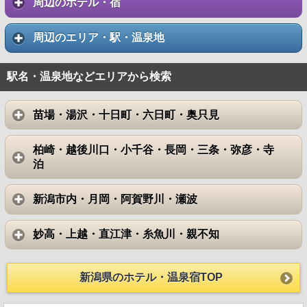
周辺のホテル・宿
周辺のエリア・駅・温泉地
駅名・温泉地などエリアから検索
苗場・湯沢・十日町・六日町・奥只見
柏崎・越後川口・小千谷・長岡・三条・弥彦・寺
泊
新潟市内・月岡・阿賀野川・瀬波
妙高・上越・直江津・糸魚川・親不知
新潟県のホテル・温泉宿TOP