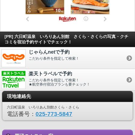
[PR] 六日町温泉 いろりあん別館 さくら・さくらの写真・クチ
コミを宿泊予約サイトでチェック！
じゃらんnetで予約
こだわり条件を指定して検索！
楽天トラベルで予約
こだわり条件を指定して検索！
★航空券付宿泊プランも要チェック！
現地連絡先
六日町温泉 いろりあん別館さくら・さくら
電話番号：
025-773-5847