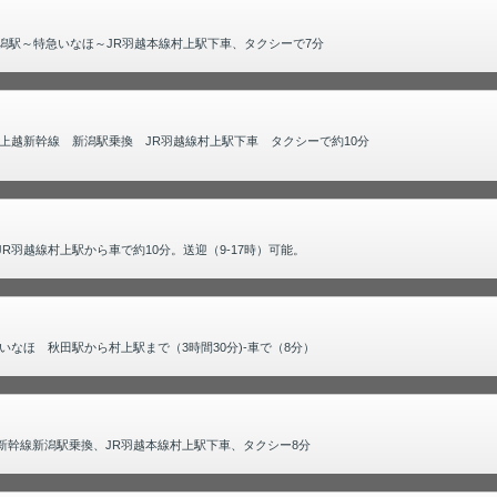
潟駅～特急いなほ～JR羽越本線村上駅下車、タクシーで7分
上越新幹線 新潟駅乗換 JR羽越線村上駅下車 タクシーで約10分
R羽越線村上駅から車で約10分。送迎（9-17時）可能。
なほ 秋田駅から村上駅まで（3時間30分)-車で（8分）
新幹線新潟駅乗換、JR羽越本線村上駅下車、タクシー8分