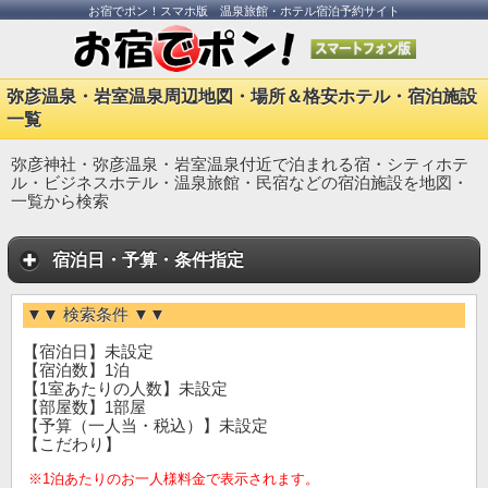
お宿でポン！スマホ版 温泉旅館・ホテル宿泊予約サイト
弥彦温泉・岩室温泉周辺地図・場所＆格安ホテル・宿泊施設
一覧
弥彦神社・弥彦温泉・岩室温泉付近で泊まれる宿・シティホテ
ル・ビジネスホテル・温泉旅館・民宿などの宿泊施設を地図・
一覧から検索
宿泊日・予算・条件指定
▼▼ 検索条件 ▼▼
【宿泊日】未設定
【宿泊数】1泊
【1室あたりの人数】未設定
【部屋数】1部屋
【予算（一人当・税込）】未設定
【こだわり】
※1泊あたりのお一人様料金で表示されます。