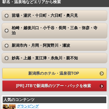
駅名・温泉地などエリアから検索
苗場・湯沢・十日町・六日町・奥只見
柏崎・越後川口・小千谷・長岡・三条・弥彦・寺
泊
新潟市内・月岡・阿賀野川・瀬波
妙高・上越・直江津・糸魚川・親不知
新潟県のホテル・温泉宿TOP
[PR] JTBで新潟県のツアー・パックを検索
人気のコンテンツ
グランピング