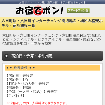
お宿でポン！スマホ版 温泉旅館・ホテル宿泊予約サイト
六日町駅・六日町インターチェンジ周辺地図・場所＆格安ホ
テル・宿泊施設一覧
六日町駅・六日町インターチェンジ・六日町温泉付近で泊まれ
る宿・シティホテル・ビジネスホテル・温泉旅館・民宿などの
宿泊施設を地図・一覧から検索
宿泊日・予算・条件指定
▼▼ 検索条件 ▼▼
【宿泊日】未設定
【宿泊数】1泊
【1室あたりの人数】未設定
【部屋数】1部屋
【予算（一人当・税込）】未設定
【こだわり】
※1泊あたりのお一人様料金で表示されます。