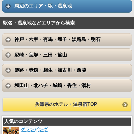
周辺のエリア・駅・温泉地
駅名・温泉地などエリアから検索
神戸・六甲・有馬・舞子・淡路島・明石
尼崎・宝塚・三田・篠山
姫路・赤穂・相生・加古川・西脇
和田山・北ハチ・城崎・香住・湯村
兵庫県のホテル・温泉宿TOP
人気のコンテンツ
グランピング