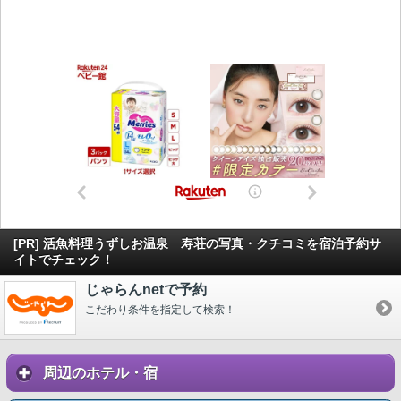
[PR] 活魚料理うずしお温泉 寿荘の写真・クチコミを宿泊予約サ
イトでチェック！
じゃらんnetで予約
こだわり条件を指定して検索！
周辺のホテル・宿