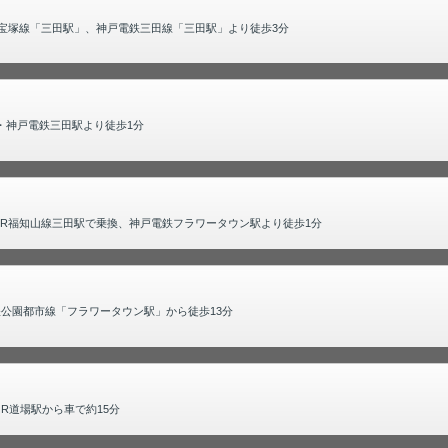
R宝塚線「三田駅」、神戸電鉄三田線「三田駅」より徒歩3分
R・神戸電鉄三田駅より徒歩1分
JR福知山線三田駅で乗換、神戸電鉄フラワータウン駅より徒歩1分
鉄公園都市線「フラワータウン駅」から徒歩13分
R道場駅から車で約15分