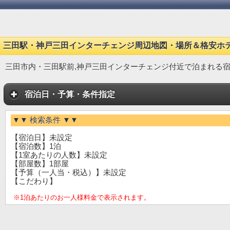
三田駅・神戸三田インターチェンジ周辺地図・場所＆格安ホ
三田市内・三田駅前,神戸三田インターチェンジ付近で泊まれる
宿泊日・予算・条件指定
▼▼ 検索条件 ▼▼
【宿泊日】未設定
【宿泊数】1泊
【1室あたりの人数】未設定
【部屋数】1部屋
【予算（一人当・税込）】未設定
【こだわり】
※1泊あたりのお一人様料金で表示されます。