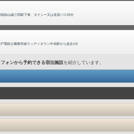
JR福知山線三田駅下車、タクシー又は送迎バス20分
。神戸電鉄公園都市線ウッディタウン中央駅から徒歩1分
トフォンから予約できる宿泊施設
を紹介しています。