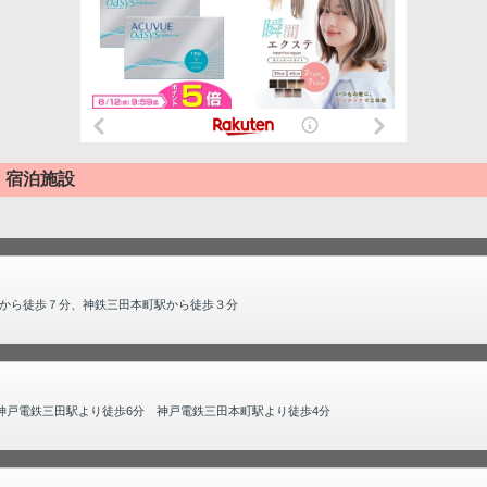
・宿泊施設
田駅から徒歩７分、神鉄三田本町駅から徒歩３分
・神戸電鉄三田駅より徒歩6分 神戸電鉄三田本町駅より徒歩4分