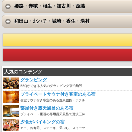
姫路・赤穂・相生・加古川・西脇
和田山・北ハチ・城崎・香住・湯村
人気のコンテンツ
グランピング
BBQができる人気のグランピング宿泊施設
プライベートサウナ付き客室のある宿
個室サウナ付き客室のある温泉旅館・ホテル
部屋付き露天風呂のある宿
プライベート重視の専用露天風呂で贅沢三昧
夕食がバイキングの宿
カニ、お寿司、ステーキ、天ぷら、スイーツ …