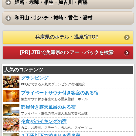
姫路・赤穂・相生・加古川・西脇
和田山・北ハチ・城崎・香住・湯村
兵庫県のホテル・温泉宿TOP
[PR] JTBで兵庫県のツアー・パックを検索
人気のコンテンツ
グランピング
BBQができる人気のグランピング宿泊施設
プライベートサウナ付き客室のある宿
個室サウナ付き客室のある温泉旅館・ホテル
部屋付き露天風呂のある宿
プライベート重視の専用露天風呂で贅沢三昧
夕食がバイキングの宿
カニ、お寿司、ステーキ、天ぷら、スイーツ …
１万円以下で泊まれる温泉宿