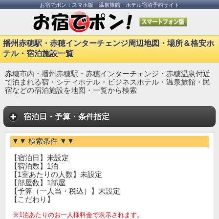
お宿でポン！スマホ版 温泉旅館・ホテル宿泊予約サイト
播州赤穂駅・赤穂インターチェンジ周辺地図・場所＆格安ホ
テル・宿泊施設一覧
赤穂市内・播州赤穂駅・赤穂インターチェンジ・赤穂温泉付近
で泊まれる宿・シティホテル・ビジネスホテル・温泉旅館・民
宿などの宿泊施設を地図・一覧から検索
宿泊日・予算・条件指定
▼▼ 検索条件 ▼▼
【宿泊日】未設定
【宿泊数】1泊
【1室あたりの人数】未設定
【部屋数】1部屋
【予算（一人当・税込）】未設定
【こだわり】
※1泊あたりのお一人様料金で表示されます。