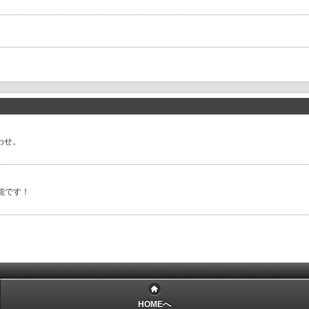
合わせ。
能です！
HOMEへ