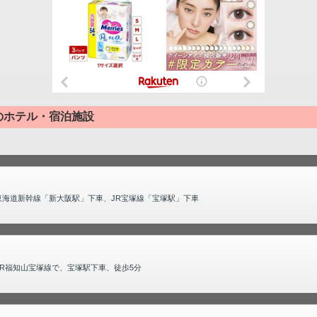
のホテル・宿泊施設
東海道新幹線「新大阪駅」下車、JR宝塚線「宝塚駅」下車
JR福知山宝塚線で、宝塚駅下車、徒歩5分