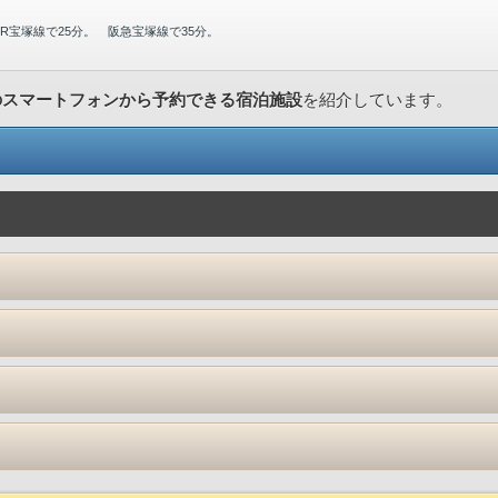
R宝塚線で25分。 阪急宝塚線で35分。
のスマートフォンから予約できる宿泊施設
を紹介しています。