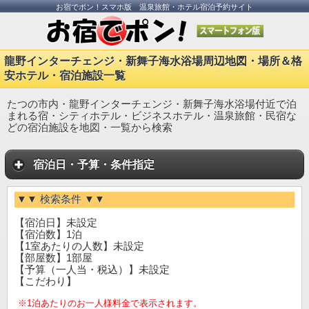
お宿でポン！スマホ版 温泉旅館・ホテル宿泊予約サイト
龍野インターチェンジ・新舞子海水浴場周辺地図・場所＆格
安ホテル・宿泊施設一覧
たつの市内・龍野インターチェンジ・新舞子海水浴場付近で泊
まれる宿・シティホテル・ビジネスホテル・温泉旅館・民宿な
どの宿泊施設を地図・一覧から検索
宿泊日・予算・条件指定
▼▼ 検索条件 ▼▼
【宿泊日】未設定
【宿泊数】1泊
【1室あたりの人数】未設定
【部屋数】1部屋
【予算（一人当・税込）】未設定
【こだわり】
※1泊あたりのお一人様料金で表示されます。