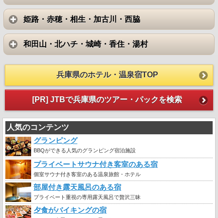
姫路・赤穂・相生・加古川・西脇
和田山・北ハチ・城崎・香住・湯村
兵庫県のホテル・温泉宿TOP
[PR] JTBで兵庫県のツアー・パックを検索
人気のコンテンツ
グランピング
BBQができる人気のグランピング宿泊施設
プライベートサウナ付き客室のある宿
個室サウナ付き客室のある温泉旅館・ホテル
部屋付き露天風呂のある宿
プライベート重視の専用露天風呂で贅沢三昧
夕食がバイキングの宿