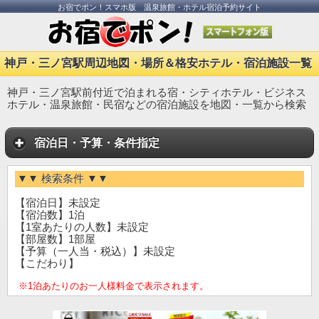
お宿でポン！スマホ版 温泉旅館・ホテル宿泊予約サイト
神戸・三ノ宮駅周辺地図・場所＆格安ホテル・宿泊施設一覧
神戸・三ノ宮駅前付近で泊まれる宿・シティホテル・ビジネス
ホテル・温泉旅館・民宿などの宿泊施設を地図・一覧から検索
宿泊日・予算・条件指定
▼▼ 検索条件 ▼▼
【宿泊日】未設定
【宿泊数】1泊
【1室あたりの人数】未設定
【部屋数】1部屋
【予算（一人当・税込）】未設定
【こだわり】
※1泊あたりのお一人様料金で表示されます。