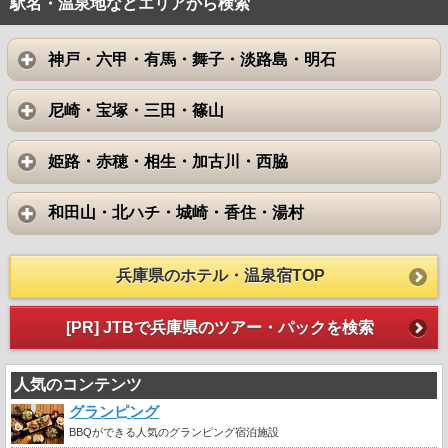
駅名・温泉地などエリアから検索
神戸・六甲・有馬・舞子・淡路島・明石
尼崎・宝塚・三田・篠山
姫路・赤穂・相生・加古川・西脇
和田山・北ハチ・城崎・香住・湯村
兵庫県のホテル・温泉宿TOP
[PR] JTBで兵庫県のツアー・パックを検索
人気のコンテンツ
グランピング
BBQができる人気のグランピング宿泊施設