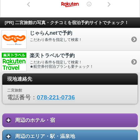
[PR] 二宮旅館の写真・クチコミを宿泊予約サイトでチェック！
じゃらんnetで予約
こだわり条件を指定して検索！
楽天トラベルで予約
こだわり条件を指定して検索！
★航空券付宿泊プランも要チェック！
現地連絡先
二宮旅館
電話番号：
078-221-0736
周辺のホテル・宿
周辺のエリア・駅・温泉地