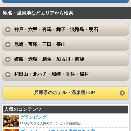
駅名・温泉地などエリアから検索
神戸・六甲・有馬・舞子・淡路島・明石
尼崎・宝塚・三田・篠山
姫路・赤穂・相生・加古川・西脇
和田山・北ハチ・城崎・香住・湯村
兵庫県のホテル・温泉宿TOP
人気のコンテンツ
グランピング
BBQができる人気のグランピング宿泊施設