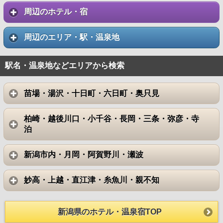
周辺のホテル・宿
周辺のエリア・駅・温泉地
駅名・温泉地などエリアから検索
苗場・湯沢・十日町・六日町・奥只見
柏崎・越後川口・小千谷・長岡・三条・弥彦・寺
泊
新潟市内・月岡・阿賀野川・瀬波
妙高・上越・直江津・糸魚川・親不知
新潟県のホテル・温泉宿TOP