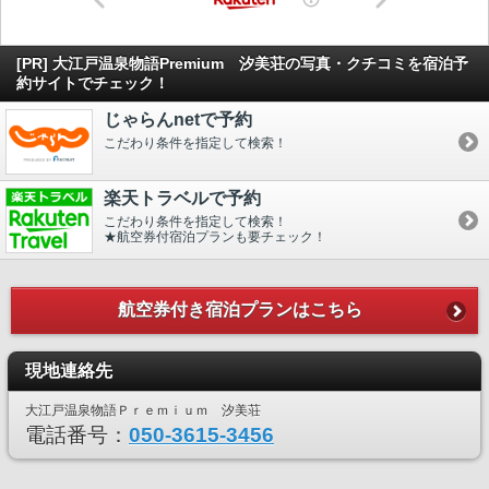
[PR] 大江戸温泉物語Premium 汐美荘の写真・クチコミを宿泊予
約サイトでチェック！
じゃらんnetで予約
こだわり条件を指定して検索！
楽天トラベルで予約
こだわり条件を指定して検索！
★航空券付宿泊プランも要チェック！
航空券付き宿泊プランはこちら
現地連絡先
大江戸温泉物語Ｐｒｅｍｉｕｍ 汐美荘
電話番号：
050-3615-3456