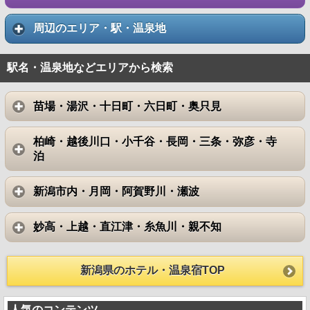
周辺のエリア・駅・温泉地
駅名・温泉地などエリアから検索
苗場・湯沢・十日町・六日町・奥只見
柏崎・越後川口・小千谷・長岡・三条・弥彦・寺
泊
新潟市内・月岡・阿賀野川・瀬波
妙高・上越・直江津・糸魚川・親不知
新潟県のホテル・温泉宿TOP
人気のコンテンツ