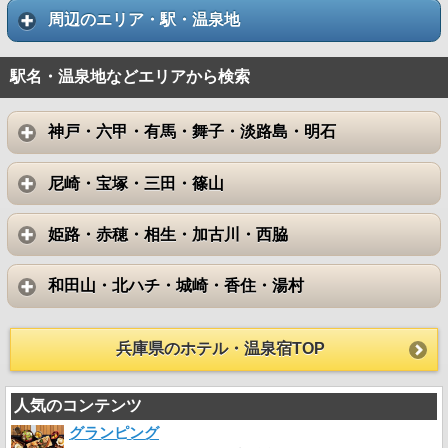
周辺のエリア・駅・温泉地
駅名・温泉地などエリアから検索
神戸・六甲・有馬・舞子・淡路島・明石
尼崎・宝塚・三田・篠山
姫路・赤穂・相生・加古川・西脇
和田山・北ハチ・城崎・香住・湯村
兵庫県のホテル・温泉宿TOP
人気のコンテンツ
グランピング