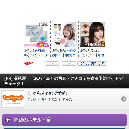
[PR] 長尾屋 〈あわじ島〉の写真・クチコミを宿泊予約サイトで
チェック！
じゃらんnetで予約
こだわり条件を指定して検索！
周辺のホテル・宿