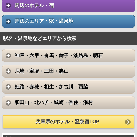
周辺のホテル・宿
周辺のエリア・駅・温泉地
駅名・温泉地などエリアから検索
神戸・六甲・有馬・舞子・淡路島・明石
尼崎・宝塚・三田・篠山
姫路・赤穂・相生・加古川・西脇
和田山・北ハチ・城崎・香住・湯村
兵庫県のホテル・温泉宿TOP