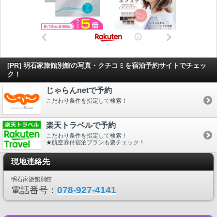
[PR] 明石家旅館別館の写真・クチコミを宿泊予約サイトでチェッ
ク！
じゃらんnetで予約
こだわり条件を指定して検索！
楽天トラベルで予約
こだわり条件を指定して検索！
★航空券付宿泊プランも要チェック！
現地連絡先
明石家旅館別館
電話番号：
078-927-4141