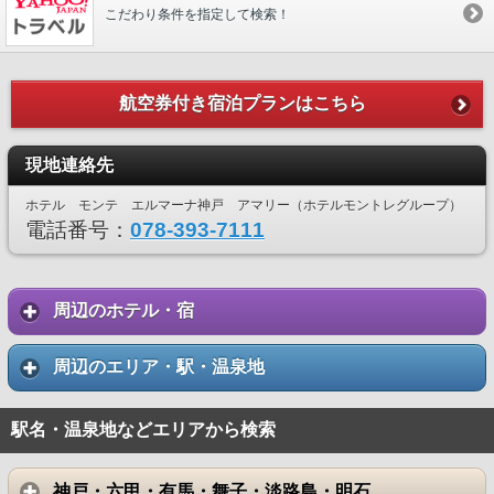
こだわり条件を指定して検索！
航空券付き宿泊プランはこちら
現地連絡先
ホテル モンテ エルマーナ神戸 アマリー（ホテルモントレグループ）
電話番号：
078-393-7111
周辺のホテル・宿
周辺のエリア・駅・温泉地
駅名・温泉地などエリアから検索
神戸・六甲・有馬・舞子・淡路島・明石