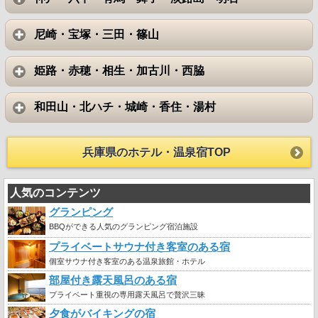
尼崎・宝塚・三田・篠山
姫路・赤穂・相生・加古川・西脇
和田山・北ハチ・城崎・香住・湯村
兵庫県のホテル・温泉宿TOP
人気のコンテンツ
グランピング
BBQができる人気のグランピング宿泊施設
プライベートサウナ付き客室のある宿
個室サウナ付き客室のある温泉旅館・ホテル
部屋付き露天風呂のある宿
プライベート重視の専用露天風呂で贅沢三昧
夕食がバイキングの宿