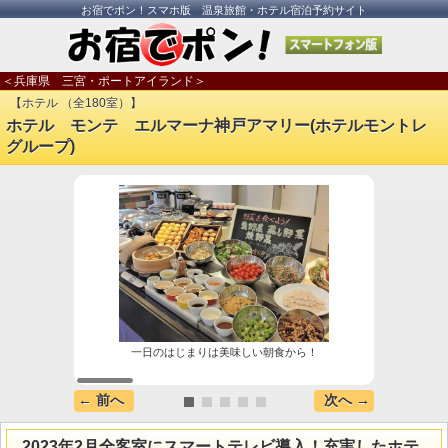
お宿でポン！スマホ版 温泉旅館・ホテル宿泊予約サイト
＜兵庫県 三宮・ポートアイランド＞
【ホテル （全180室）】
ホテル モンテ エルマーナ神戸アマリー(ホテルモントレ
グループ)
一日のはじまりは美味しい朝食から！
← 前へ
次へ →
2023年2月全客室にスマートテレビ導入！充実したホテ