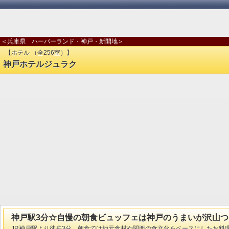
＜兵庫県 ハーバーランド・神戸・新開地＞
【ホテル （全256室）】
神戸ホテルジュラク
神戸駅3分☆自慢の朝食ビュッフェは神戸のうまいが沢山つ
JR神戸駅より徒歩3分。朝食では地元食材や関西の食文化をベースにしたお