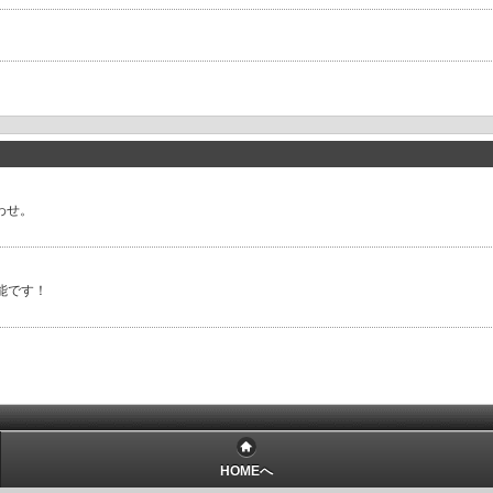
合わせ。
能です！
HOMEへ