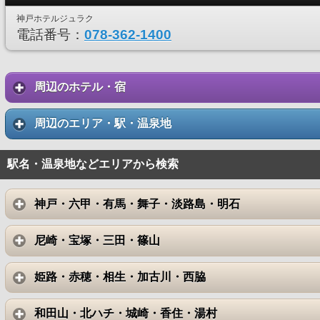
神戸ホテルジュラク
電話番号：
078-362-1400
周辺のホテル・宿
周辺のエリア・駅・温泉地
駅名・温泉地などエリアから検索
神戸・六甲・有馬・舞子・淡路島・明石
尼崎・宝塚・三田・篠山
姫路・赤穂・相生・加古川・西脇
和田山・北ハチ・城崎・香住・湯村