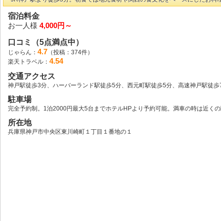
宿泊料金
お一人様
4,000円～
口コミ（5点満点中）
4.7
じゃらん：
（投稿：374件）
4.54
楽天トラベル：
交通アクセス
神戸駅徒歩3分、ハーバーランド駅徒歩5分、西元町駅徒歩5分、高速神戸駅徒歩
駐車場
完全予約制。1泊2000円最大5台までホテルHPより予約可能。満車の時は近く
所在地
兵庫県神戸市中央区東川崎町１丁目１番地の１