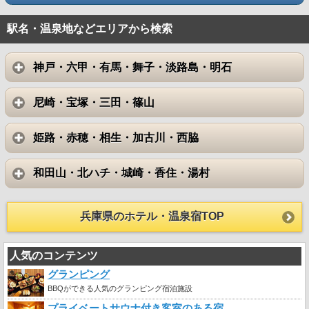
駅名・温泉地などエリアから検索
神戸・六甲・有馬・舞子・淡路島・明石
尼崎・宝塚・三田・篠山
姫路・赤穂・相生・加古川・西脇
和田山・北ハチ・城崎・香住・湯村
兵庫県のホテル・温泉宿TOP
人気のコンテンツ
グランピング
BBQができる人気のグランピング宿泊施設
プライベートサウナ付き客室のある宿