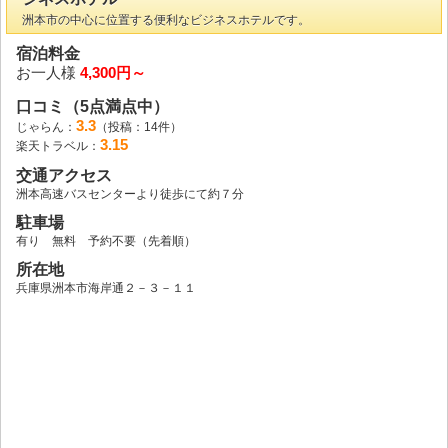
洲本市の中心に位置する便利なビジネスホテルです。
宿泊料金
お一人様
4,300円～
口コミ（5点満点中）
3.3
じゃらん：
（投稿：14件）
3.15
楽天トラベル：
交通アクセス
洲本高速バスセンターより徒歩にて約７分
駐車場
有り 無料 予約不要（先着順）
所在地
兵庫県洲本市海岸通２－３－１１