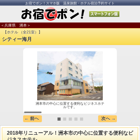
お宿でポン！スマホ版 温泉旅館・ホテル宿泊予約サイト
＜兵庫県 洲本＞
【ホテル （全21室）】
シティー海月
洲本市の中心に位置する便利なビジネスホテ
ルです。
← 前へ
次へ →
2018年リニューアル！洲本市の中心に位置する便利なビ
ジネスホテル