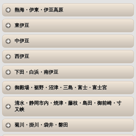
熱海・伊東・伊豆高原
東伊豆
中伊豆
西伊豆
下田・白浜・南伊豆
御殿場・裾野・沼津・三島・富士・富士宮
清水・静岡市内・焼津・藤枝・島田・御前崎・寸
又峡
菊川・掛川・袋井・磐田