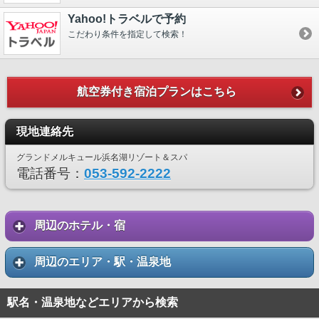
Yahoo!トラベルで予約
こだわり条件を指定して検索！
航空券付き宿泊プランはこちら
現地連絡先
グランドメルキュール浜名湖リゾート＆スパ
電話番号：
053-592-2222
周辺のホテル・宿
周辺のエリア・駅・温泉地
駅名・温泉地などエリアから検索