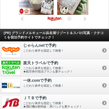
[PR] グランドメルキュール浜名湖リゾート＆スパの写真・クチコ
ミを宿泊予約サイトでチェック！
じゃらんnetで予約
こだわり条件を指定して検索！
楽天トラベルで予約
こだわり条件を指定して検索！
★航空券付宿泊プランも要チェック！
一休.comで予約
こだわり条件を指定して検索！
ＪＴＢで予約
こだわり条件を指定して検索！
★飛行機or新幹線・JRパックも要チェック！