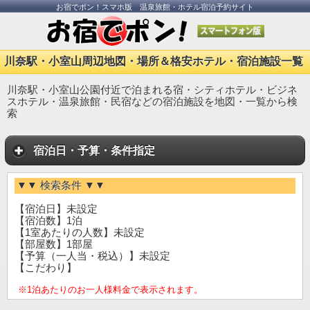
お宿でポン！スマホ版 温泉旅館・ホテル宿泊予約サイト
川奈駅・小室山周辺地図・場所＆格安ホテル・宿泊施設一覧
川奈駅・小室山公園付近で泊まれる宿・シティホテル・ビジネ
スホテル・温泉旅館・民宿などの宿泊施設を地図・一覧から検
索
宿泊日・予算・条件指定
▼▼ 検索条件 ▼▼
【宿泊日】未設定
【宿泊数】1泊
【1室あたりの人数】未設定
【部屋数】1部屋
【予算（一人当・税込）】未設定
【こだわり】
※1泊あたりのお一人様料金で表示されます。