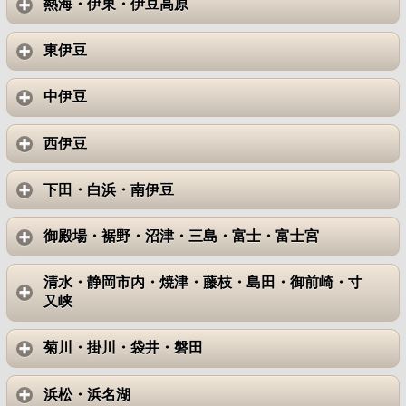
熱海・伊東・伊豆高原
東伊豆
中伊豆
西伊豆
下田・白浜・南伊豆
御殿場・裾野・沼津・三島・富士・富士宮
清水・静岡市内・焼津・藤枝・島田・御前崎・寸
又峡
菊川・掛川・袋井・磐田
浜松・浜名湖