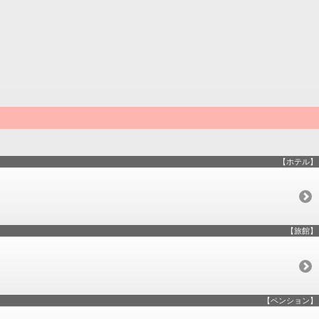
【ホテル】
【旅館】
【ペンション】