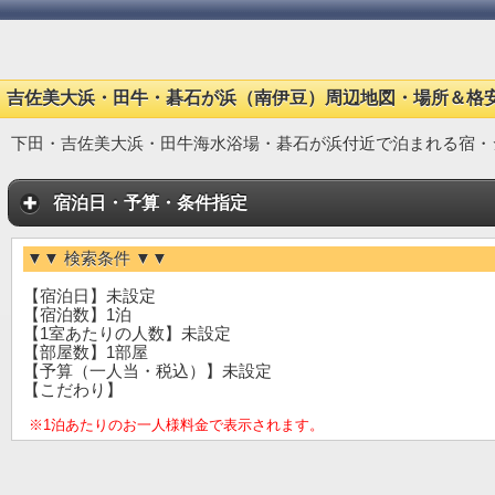
吉佐美大浜・田牛・碁石が浜（南伊豆）周辺地図・場所＆格
下田・吉佐美大浜・田牛海水浴場・碁石が浜付近で泊まれる宿・
宿泊日・予算・条件指定
▼▼ 検索条件 ▼▼
【宿泊日】未設定
【宿泊数】1泊
【1室あたりの人数】未設定
【部屋数】1部屋
【予算（一人当・税込）】未設定
【こだわり】
※1泊あたりのお一人様料金で表示されます。