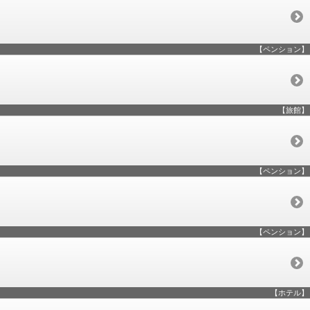
【ペンション】
【旅館】
【ペンション】
【ペンション】
【ホテル】