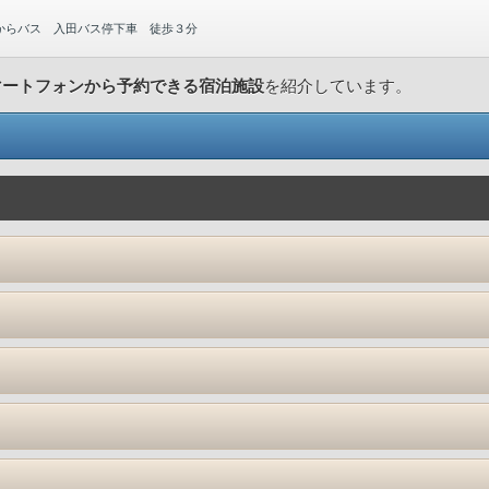
からバス 入田バス停下車 徒歩３分
マートフォンから予約できる宿泊施設
を紹介しています。