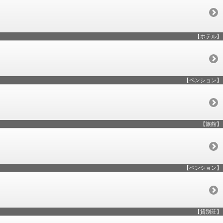
【ホテル】
【ペンション】
【旅館】
【ペンション】
【貸別荘】