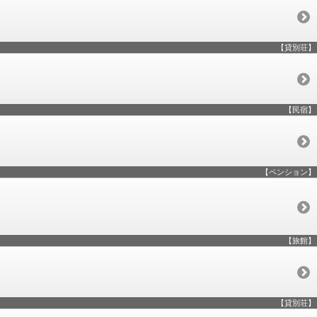
【貸別荘】
【民宿】
【ペンション】
【旅館】
【貸別荘】