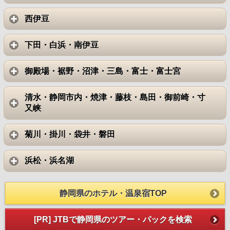
西伊豆
下田・白浜・南伊豆
御殿場・裾野・沼津・三島・富士・富士宮
清水・静岡市内・焼津・藤枝・島田・御前崎・寸
又峡
菊川・掛川・袋井・磐田
浜松・浜名湖
静岡県のホテル・温泉宿TOP
[PR] JTBで静岡県のツアー・パックを検索