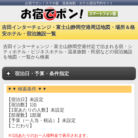
お宿でポン！スマホ版 温泉旅館・ホテル宿泊予約サイト
吉田インターチェンジ・富士山静岡空港周辺地図・場所＆格
安ホテル・宿泊施設一覧
吉田インターチェンジ・富士山静岡空港付近で泊まれる宿・シ
ティホテル・ビジネスホテル・温泉旅館・民宿などの宿泊施設
を地図・一覧から検索
宿泊日・予算・条件指定
▼▼ 検索条件 ▼▼
【宿泊日】未設定
【宿泊数】1泊
【1室あたりの人数】未設定
【部屋数】1部屋
【予算（一人当・税込）】未設定
【こだわり】
※1泊あたりのお一人様料金で表示されます。