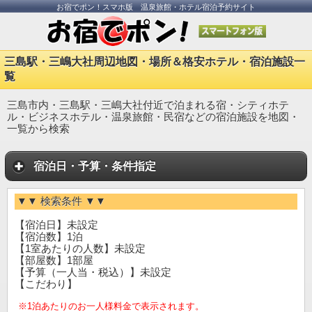
お宿でポン！スマホ版 温泉旅館・ホテル宿泊予約サイト
三島駅・三嶋大社周辺地図・場所＆格安ホテル・宿泊施設一
覧
三島市内・三島駅・三嶋大社付近で泊まれる宿・シティホテ
ル・ビジネスホテル・温泉旅館・民宿などの宿泊施設を地図・
一覧から検索
宿泊日・予算・条件指定
▼▼ 検索条件 ▼▼
【宿泊日】未設定
【宿泊数】1泊
【1室あたりの人数】未設定
【部屋数】1部屋
【予算（一人当・税込）】未設定
【こだわり】
※1泊あたりのお一人様料金で表示されます。