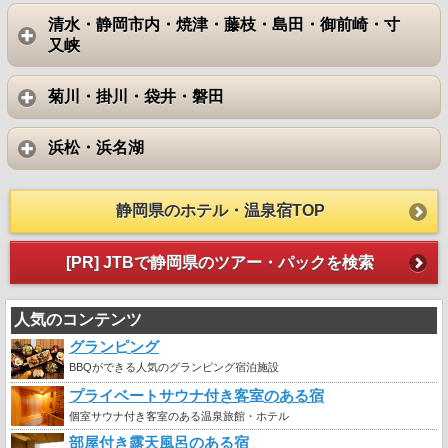
清水・静岡市内・焼津・藤枝・島田・御前崎・寸
又峡
菊川・掛川・袋井・磐田
浜松・浜名湖
静岡県のホテル・温泉宿TOP
[PR] JTBで静岡県のツアー・パックを検索
人気のコンテンツ
グランピング
BBQができる人気のグランピング宿泊施設
プライベートサウナ付き客室のある宿
個室サウナ付き客室のある温泉旅館・ホテル
部屋付き露天風呂のある宿