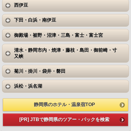
西伊豆
下田・白浜・南伊豆
御殿場・裾野・沼津・三島・富士・富士宮
清水・静岡市内・焼津・藤枝・島田・御前崎・寸
又峡
菊川・掛川・袋井・磐田
浜松・浜名湖
静岡県のホテル・温泉宿TOP
[PR] JTBで静岡県のツアー・パックを検索