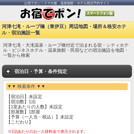
お宿でポン！スマホ版 温泉旅館・ホテル宿泊予約サイト
河津七滝・ループ橋（東伊豆）周辺地図・場所＆格安ホテ
ル・宿泊施設一覧
河津七滝・大滝温泉・ループ橋付近で泊まれる宿・シティホテ
ル・ビジネスホテル・温泉旅館・民宿などの宿泊施設を地図・
一覧から検索
宿泊日・予算・条件指定
▼▼ 検索条件 ▼▼
【宿泊日】未設定
【宿泊数】1泊
【1室あたりの人数】未設定
【部屋数】1部屋
【予算（一人当・税込）】未設定
【こだわり】
※1泊あたりのお一人様料金で表示されます。