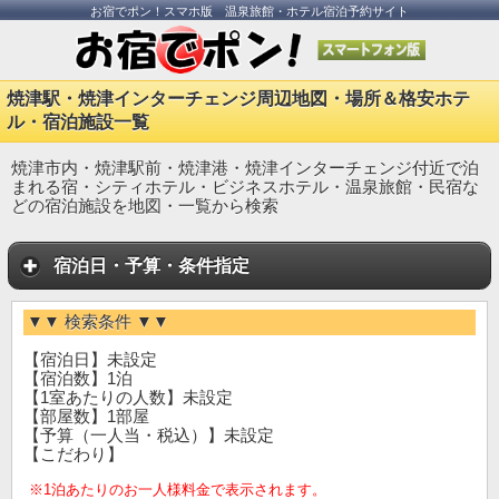
お宿でポン！スマホ版 温泉旅館・ホテル宿泊予約サイト
焼津駅・焼津インターチェンジ周辺地図・場所＆格安ホテ
ル・宿泊施設一覧
焼津市内・焼津駅前・焼津港・焼津インターチェンジ付近で泊
まれる宿・シティホテル・ビジネスホテル・温泉旅館・民宿な
どの宿泊施設を地図・一覧から検索
宿泊日・予算・条件指定
▼▼ 検索条件 ▼▼
【宿泊日】未設定
【宿泊数】1泊
【1室あたりの人数】未設定
【部屋数】1部屋
【予算（一人当・税込）】未設定
【こだわり】
※1泊あたりのお一人様料金で表示されます。