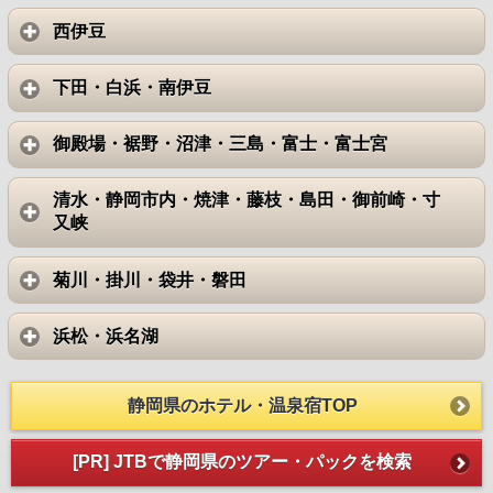
西伊豆
下田・白浜・南伊豆
御殿場・裾野・沼津・三島・富士・富士宮
清水・静岡市内・焼津・藤枝・島田・御前崎・寸
又峡
菊川・掛川・袋井・磐田
浜松・浜名湖
静岡県のホテル・温泉宿TOP
[PR] JTBで静岡県のツアー・パックを検索