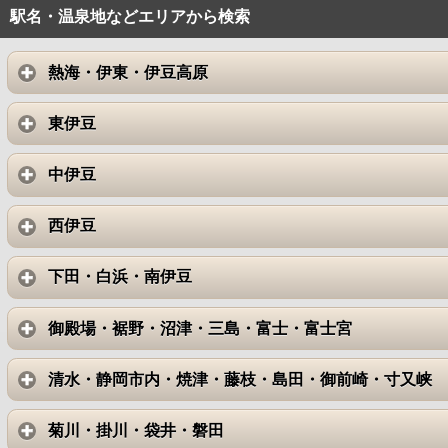
駅名・温泉地などエリアから検索
熱海・伊東・伊豆高原
東伊豆
中伊豆
西伊豆
下田・白浜・南伊豆
御殿場・裾野・沼津・三島・富士・富士宮
清水・静岡市内・焼津・藤枝・島田・御前崎・寸又峡
菊川・掛川・袋井・磐田