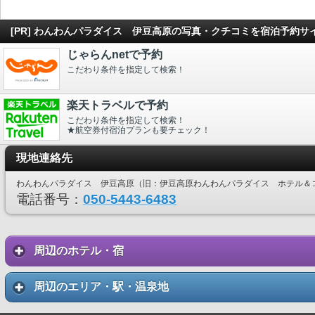
[PR] わんわんパラダイス 伊豆高原の写真・クチコミを宿泊予約サ
じゃらんnetで予約
こだわり条件を指定して検索！
楽天トラベルで予約
こだわり条件を指定して検索！
★航空券付宿泊プランも要チェック！
現地連絡先
わんわんパラダイス 伊豆高原（旧：伊豆高原わんわんパラダイス ホテル＆
電話番号：
050-5443-6483
周辺のホテル・宿
周辺のエリア・駅・温泉地