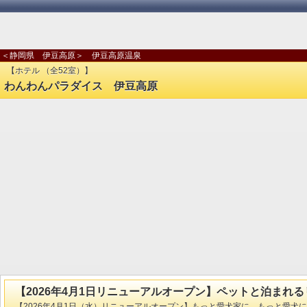
＜静岡県 伊豆高原＞ 伊豆高原温泉
【ホテル （全52室）】
わんわんパラダイス 伊豆高原
【2026年4月1日リニューアルオープン】ペットと泊まれ
【2026年4月1日（水）リニューアルオープン】もっと愛犬家に、もっと愛