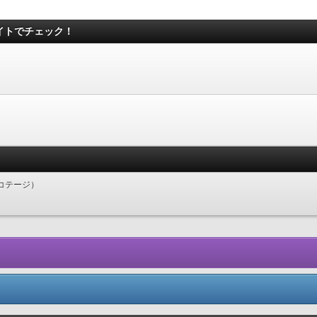
イトでチェック！
コテージ）