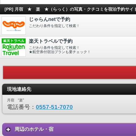
[PR] 月宿 ★ 楽 ★（らっく）の写真・クチコミを宿泊予約サイ
じゃらんnetで予約
こだわり条件を指定して検索！
楽天トラベルで予約
こだわり条件を指定して検索！
★航空券付宿泊プランも要チェック！
現地連絡先
月宿 “楽”
電話番号：
0557-51-7070
周辺のホテル・宿