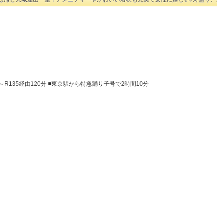
R135経由120分 ■東京駅から特急踊り子号で2時間10分