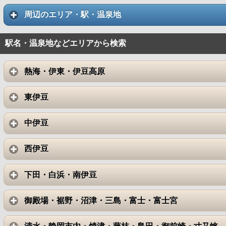
周辺のエリア・駅・温泉地
駅名・温泉地などエリアから検索
熱海・伊東・伊豆高原
東伊豆
中伊豆
西伊豆
下田・白浜・南伊豆
御殿場・裾野・沼津・三島・富士・富士宮